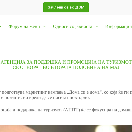
Зачлени се во ДОМ
Форум на жени
Односи со јавноста
Информации 
 АГЕНЦИЈА ЗА ПОДДРШКА И ПРОМОЦИЈА НА ТУРИЗМОТ
СЕ ОТВОРАТ ВО ВТОРАТА ПОЛОВИНА НА МАЈ
 подготвува маркетинг кампања „Дома си е дома“, со која ќе ги
е познати, но вреди да се посетат повторно.
оција и поддршка на туризмот (АППТ) ќе се фокусира на домашни