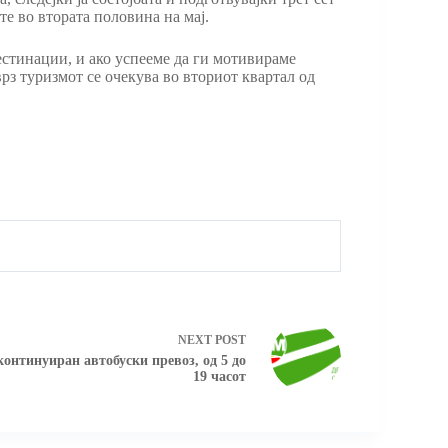
те во втората половина на мај.
дестинации, и ако успееме да ги мотивираме
рз туризмот се очекува во вториот квартал од
NEXT
POST
нтинуиран автобуски превоз, од 5 до
19 часот