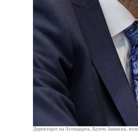
Директорот на Агенцијата, Љупчо Јаневски, вели 