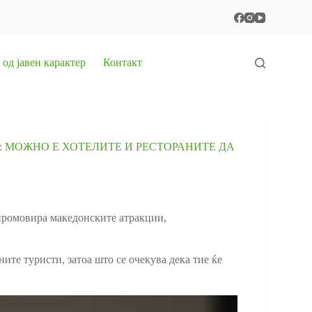
од јавен карактер
Контакт
: МОЖНО Е ХОТЕЛИТЕ И РЕСТОРАНИТЕ ДА
 промовира македонските атракции,
те туристи, затоа што се очекува дека тие ќе