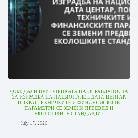
ДОМ: ДАЛИ ПРИ ОЦЕНКАТА НА ОПРАВДАНОСТА
ЗА ИЗГРАДБА НА НАЦИОНАЛЕН ДАТА ЦЕНТАР,
ПОКРАЈ ТЕХНИЧКИТЕ И ФИНАНСИСКИТЕ
ПАРАМЕТРИ СЕ ЗЕМЕНИ ПРЕДВИД И
ЕКОЛОШКИТЕ СТАНДАРДИ?
July 17, 2026