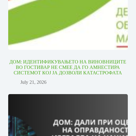
ДОМ: ИДЕНТИФИКУВАЊЕТО НА ВИНОВНИЦИТЕ
ВО ГОСТИВАР НЕ СМЕЕ ДА ГО АМНЕСТИРА
СИСТЕМОТ КОЈ ЈА ДОЗВОЛИ КАТАСТРОФАТА
July 21, 2026