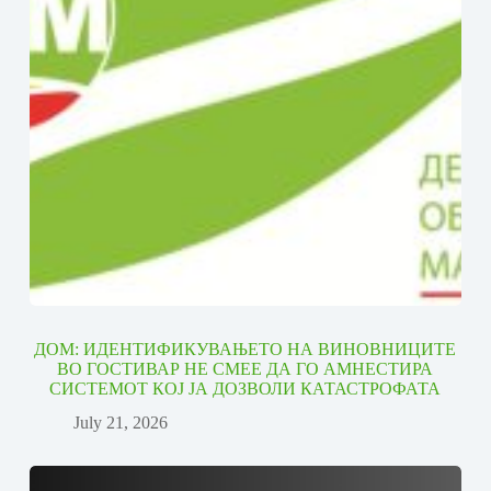
ДОМ: ИДЕНТИФИКУВАЊЕТО НА ВИНОВНИЦИТЕ
ВО ГОСТИВАР НЕ СМЕЕ ДА ГО АМНЕСТИРА
СИСТЕМОТ КОЈ ЈА ДОЗВОЛИ КАТАСТРОФАТА
July 21, 2026