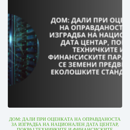
ДОМ: ДАЛИ ПРИ ОЦЕНКАТА НА ОПРАВДАНОСТА
ЗА ИЗГРАДБА НА НАЦИОНАЛЕН ДАТА ЦЕНТАР,
ПОКРАЈ ТЕХНИЧКИТЕ И ФИНАНСИСКИТЕ