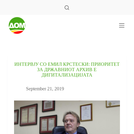
S
k
i
p
t
o
c
o
n
t
e
ИНТЕРВЈУ СО ЕМИЛ КРСТЕСКИ: ПРИОРИТЕТ
n
ЗА ДРЖАВНИОТ АРХИВ Е
t
ДИГИТАЛИЗАЦИЈАТА
September 21, 2019