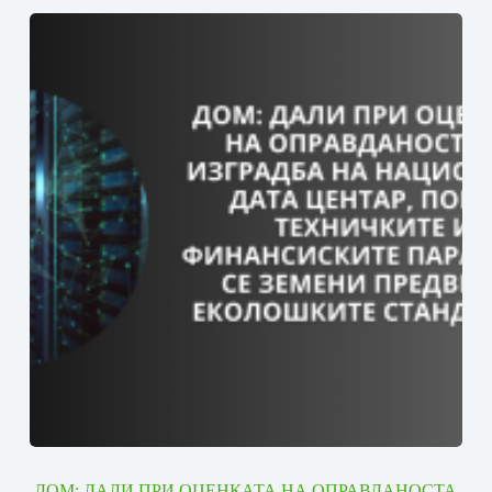
ДОМ: ДАЛИ ПРИ ОЦЕНКАТА НА ОПРАВДАНОСТА