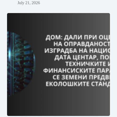
July 21, 2026