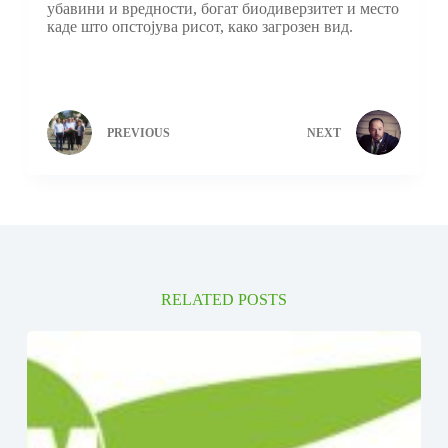
убавини и вредности, богат биодиверзитет и место
каде што опстојува рисот, како загрозен вид.
PREVIOUS
NEXT
RELATED POSTS