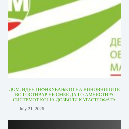
ДОМ: ИДЕНТИФИКУВАЊЕТО НА ВИНОВНИЦИТЕ
ВО ГОСТИВАР НЕ СМЕЕ ДА ГО АМНЕСТИРА
СИСТЕМОТ КОЈ ЈА ДОЗВОЛИ КАТАСТРОФАТА
July 21, 2026