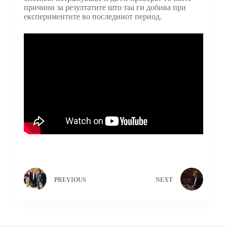
причини за резултатите што таа ги добива при
експериментите во последниот период.
PREVIOUS
NEXT