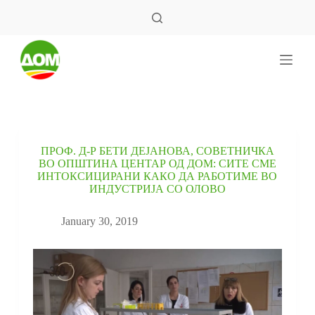
S
k
i
p
t
o
c
o
n
t
e
ПРОФ. Д-Р БЕТИ ДЕЈАНОВА, СОВЕТНИЧКА
n
ВО ОПШТИНА ЦЕНТАР ОД ДОМ: СИТЕ СМЕ
t
ИНТОКСИЦИРАНИ КАКО ДА РАБОТИМЕ ВО
ИНДУСТРИЈА СО ОЛОВО
January 30, 2019