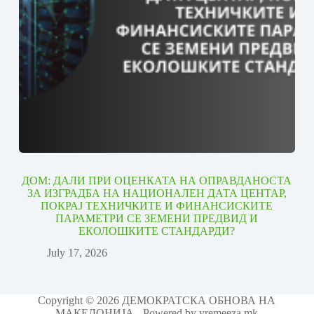
ДОМ: ДАЛИ ПРИ ОЦЕНКАТА НА ОПРАВДАНОСТА
ЗА ИЗГРАДБА НА НАЦИОНАЛЕН ДАТА ЦЕНТАР,
ПОКРАЈ ТЕХНИЧКИТЕ И ФИНАНСИСКИТЕ
ПАРАМЕТРИ СЕ ЗЕМЕНИ ПРЕДВИД И
ЕКОЛОШКИТЕ СТАНДАРДИ?
July 17, 2026
Copyright © 2026 ДЕМОКРАТСКА ОБНОВА НА
МАКЕДОНИЈА - Powered by vremeeza.mk