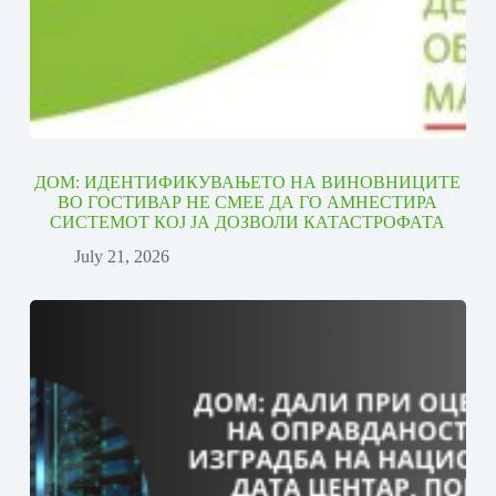
ДОМ: ИДЕНТИФИКУВАЊЕТО НА ВИНОВНИЦИТЕ
ВО ГОСТИВАР НЕ СМЕЕ ДА ГО АМНЕСТИРА
СИСТЕМОТ КОЈ ЈА ДОЗВОЛИ КАТАСТРОФАТА
July 21, 2026