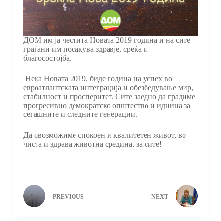
ДОМ им ја честита Новата 2019 година и на сите
граѓани им посакува здравје, среќа и
благосостојба.
Нека Новата 2019, биде година на успех во
евроатлантската интеграција и обезбедување мир,
стабилност и просперитет. Сите заедно да градиме
прогресивно демократско општество и иднина за
сегашните и следните генерации.
Да овозможиме спокоен и квалитетен живот, во
чиста и здрава животна средина, за сите!
PREVIOUS
NEXT