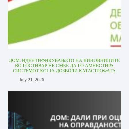
ДОМ: ИДЕНТИФИКУВАЊЕТО НА ВИНОВНИЦИТЕ
ВО ГОСТИВАР НЕ СМЕЕ ДА ГО АМНЕСТИРА
СИСТЕМОТ КОЈ ЈА ДОЗВОЛИ КАТАСТРОФАТА
July 21, 2026