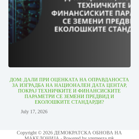
ДОМ: ДАЛИ ПРИ ОЦЕНКАТА НА ОПРАВДАНОСТА
ЗА ИЗГРАДБА НА НАЦИОНАЛЕН ДАТА ЦЕНТАР,
ПОКРАЈ ТЕХНИЧКИТЕ И ФИНАНСИСКИТЕ
ПАРАМЕТРИ СЕ ЗЕМЕНИ ПРЕДВИД И
ЕКОЛОШКИТЕ СТАНДАРДИ?
July 17, 2026
Copyright © 2026 ДЕМОКРАТСКА ОБНОВА НА
МАКЕДОНИЈА - Powered by vremeeza.mk