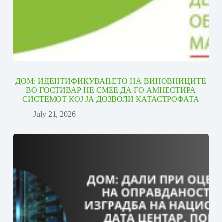
ДОМ: ИДЕНТИФИКУВАЊЕТО НА ВИНОВНИЦИТЕ
ВО ГОСТИВАР НЕ СМЕЕ ДА ГО АМНЕСТИРА
СИСТЕМОТ КОЈ ЈА ДОЗВОЛИ КАТАСТРОФАТА
July 21, 2026