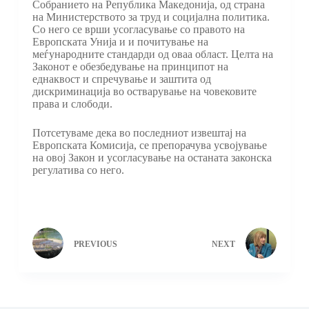
Собранието на Република Македонија, од страна
на Министерството за труд и социјална политика.
Со него се врши усогласување со правото на
Европската Унија и и почитување на
меѓународните стандарди од оваа област. Целта на
Законот е обезбедување на принципот на
еднаквост и спречување и заштита од
дискриминација во остварување на човековите
права и слободи.
Потсетуваме дека во последниот извештај на
Европската Комисија, се препорачува усвојување
на овој Закон и усогласување на останата законска
регулатива со него.
PREVIOUS
NEXT