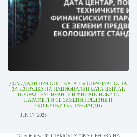
ДОМ: ДАЛИ ПРИ ОЦЕНКАТА НА ОПРАВДАНОСТА
ЗА ИЗГРАДБА НА НАЦИОНАЛЕН ДАТА ЦЕНТАР,
ПОКРАЈ ТЕХНИЧКИТЕ И ФИНАНСИСКИТЕ
ПАРАМЕТРИ СЕ ЗЕМЕНИ ПРЕДВИД И
ЕКОЛОШКИТЕ СТАНДАРДИ?
July 17, 2026
Copyright © 2026 ДЕМОКРАТСКА ОБНОВА НА