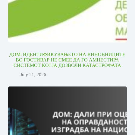
ДОМ: ИДЕНТИФИКУВАЊЕТО НА ВИНОВНИЦИТЕ
ВО ГОСТИВАР НЕ СМЕЕ ДА ГО АМНЕСТИРА
СИСТЕМОТ КОЈ ЈА ДОЗВОЛИ КАТАСТРОФАТА
July 21, 2026