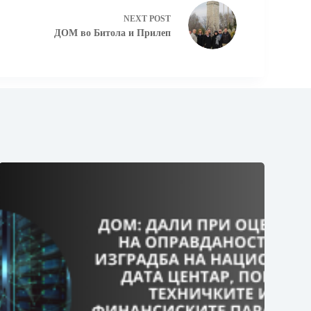
NEXT
POST
ДОМ во Битола и Прилеп