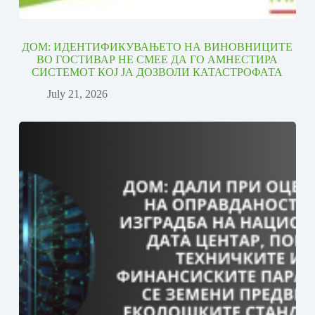
ДОМ: ИДЕНТИФИКУВАЊЕТО НА ВИНОВНИЦИТЕ
ВО ГОСТИВАР НЕ СМЕЕ ДА ГО АМНЕСТИРА
СИСТЕМОТ КОЈ ЈА ДОЗВОЛИ КАТАСТРОФАТА
July 21, 2026