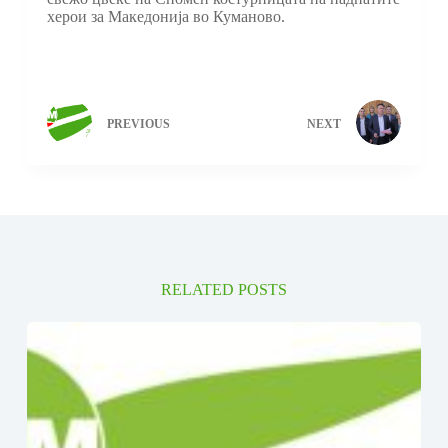
херои за Македонија во Куманово.
PREVIOUS
NEXT
RELATED POSTS