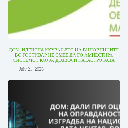
ДОМ: ИДЕНТИФИКУВАЊЕТО НА ВИНОВНИЦИТЕ
ВО ГОСТИВАР НЕ СМЕЕ ДА ГО АМНЕСТИРА
СИСТЕМОТ КОЈ ЈА ДОЗВОЛИ КАТАСТРОФАТА
July 21, 2026