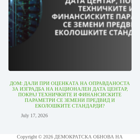
ДОМ: ДАЛИ ПРИ ОЦЕНКАТА НА ОПРАВДАНОСТА
ЗА ИЗГРАДБА НА НАЦИОНАЛЕН ДАТА ЦЕНТАР,
ПОКРАЈ ТЕХНИЧКИТЕ И ФИНАНСИСКИТЕ
ПАРАМЕТРИ СЕ ЗЕМЕНИ ПРЕДВИД И
ЕКОЛОШКИТЕ СТАНДАРДИ?
July 17, 2026
Copyright © 2026 ДЕМОКРАТСКА ОБНОВА НА