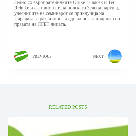
Зедно со европратеничките Ulrike Lunacek и Teri
Reintke и активистите на полската Зелена партија,
учесниците на семинарот се приклучија на
Парадата за различност и еднаквост за подршка на
правата на ЛГБТ лицата.
PREVIOUS
NEXT
RELATED POSTS