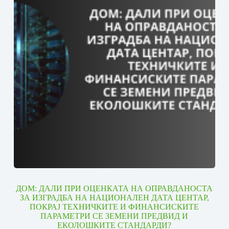
ДОМ: ДАЛИ ПРИ ОЦЕНКАТА НА ОПРАВДАНОСТА
ЗА ИЗГРАДБА НА НАЦИОНАЛЕН ДАТА ЦЕНТАР,
ПОКРАЈ ТЕХНИЧКИТЕ И ФИНАНСИСКИТЕ
ПАРАМЕТРИ СЕ ЗЕМЕНИ ПРЕДВИД И
ЕКОЛОШКИТЕ СТАНДАРДИ?