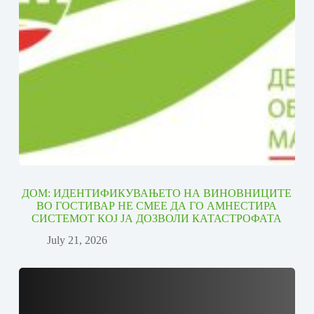
ДОМ: ИДЕНТИФИКУВАЊЕТО НА ВИНОВНИЦИТЕ
ВО ГОСТИВАР НЕ СМЕЕ ДА ГО АМНЕСТИРА
СИСТЕМОТ КОЈ ЈА ДОЗВОЛИ КАТАСТРОФАТА
July 21, 2026