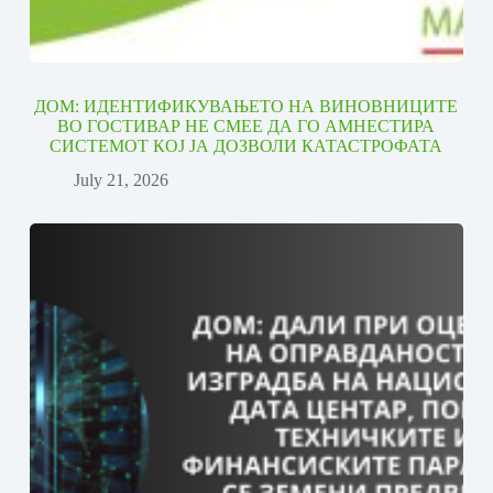
ДОМ: ИДЕНТИФИКУВАЊЕТО НА ВИНОВНИЦИТЕ
ВО ГОСТИВАР НЕ СМЕЕ ДА ГО АМНЕСТИРА
СИСТЕМОТ КОЈ ЈА ДОЗВОЛИ КАТАСТРОФАТА
July 21, 2026