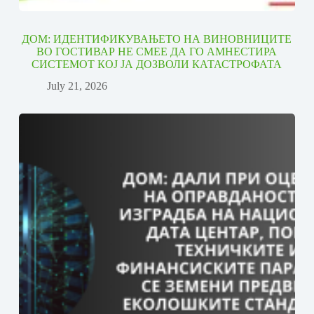
ДОМ: ИДЕНТИФИКУВАЊЕТО НА ВИНОВНИЦИТЕ
ВО ГОСТИВАР НЕ СМЕЕ ДА ГО АМНЕСТИРА
СИСТЕМОТ КОЈ ЈА ДОЗВОЛИ КАТАСТРОФАТА
July 21, 2026