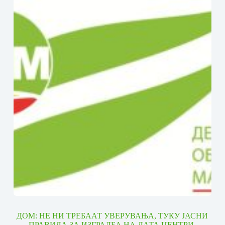
ДОМ: НЕ НИ ТРЕБААТ УВЕРУВАЊА, ТУКУ ЈАСНИ
ПРАВИЛА ЗА ИЗГРАДБА НА ДАТА ЦЕНТРИ