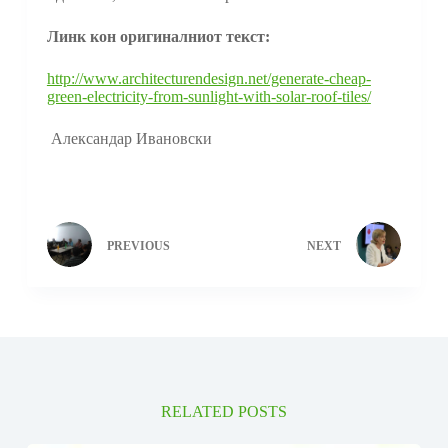
Линк кон оригиналниот текст:
http://www.architecturendesign.net/generate-cheap-
green-electricity-from-sunlight-with-solar-roof-tiles/
Александар Ивановски
PREVIOUS
NEXT
RELATED POSTS