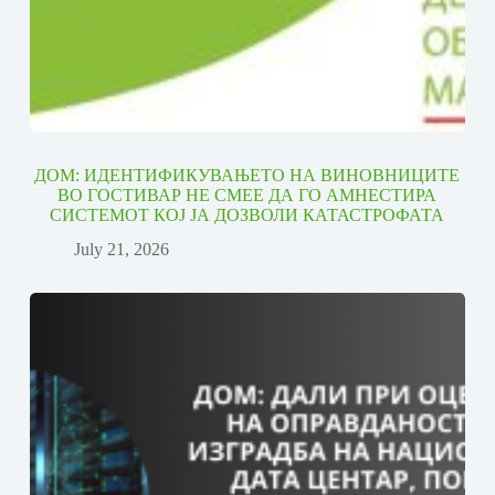
ДОМ: ИДЕНТИФИКУВАЊЕТО НА ВИНОВНИЦИТЕ
ВО ГОСТИВАР НЕ СМЕЕ ДА ГО АМНЕСТИРА
СИСТЕМОТ КОЈ ЈА ДОЗВОЛИ КАТАСТРОФАТА
July 21, 2026