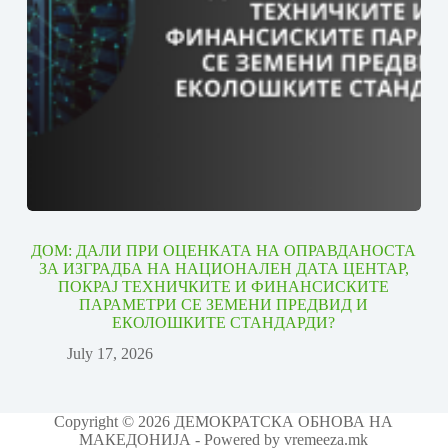
ДОМ: ДАЛИ ПРИ ОЦЕНКАТА НА ОПРАВДАНОСТА
ЗА ИЗГРАДБА НА НАЦИОНАЛЕН ДАТА ЦЕНТАР,
ПОКРАЈ ТЕХНИЧКИТЕ И ФИНАНСИСКИТЕ
ПАРАМЕТРИ СЕ ЗЕМЕНИ ПРЕДВИД И
ЕКОЛОШКИТЕ СТАНДАРДИ?
July 17, 2026
Copyright © 2026 ДЕМОКРАТСКА ОБНОВА НА
МАКЕДОНИЈА - Powered by vremeeza.mk