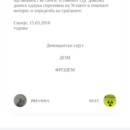
одговорност ќе сноси Уставниот суд доколку
донесе одлука спротивна на Уставот и општиот
интерес и определба на граѓаните.
Скопје, 15.03.2016
година
Демократски сојуз
ДОМ
ФРОДЕМ
PREVIOUS
NEXT