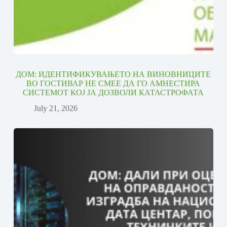
ДОМ: ИДЕНТИФИКУВАЊЕТО НА ВИНОВНИЦИТЕ
ВО ГОСТИВАР НЕ СМЕЕ ДА ГО АМНЕСТИРА
СИСТЕМОТ КОЈ ЈА ДОЗВОЛИ КАТАСТРОФАТА
July 21, 2026