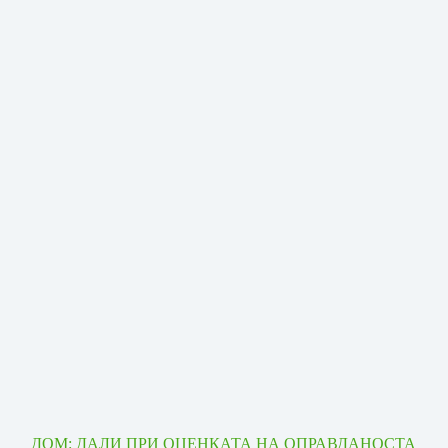
ДОМ: ДАЛИ ПРИ ОЦЕНКАТА НА ОПРАВДАНОСТА