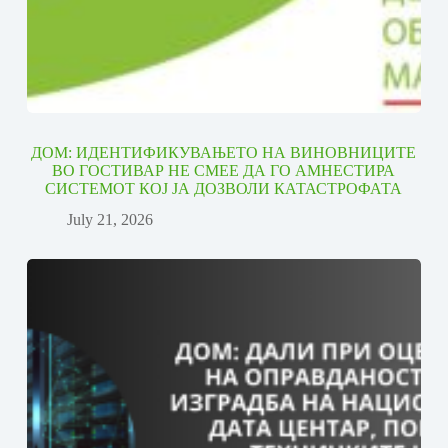
ДОМ: ИДЕНТИФИКУВАЊЕТО НА ВИНОВНИЦИТЕ
ВО ГОСТИВАР НЕ СМЕЕ ДА ГО АМНЕСТИРА
СИСТЕМОТ КОЈ ЈА ДОЗВОЛИ КАТАСТРОФАТА
July 21, 2026