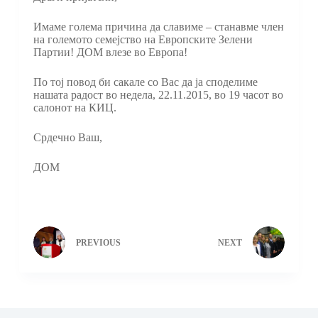
Имаме голема причина да славиме – станавме член
на големото семејство на Европските Зелени
Партии! ДОМ влезе во Европа!
По тој повод би сакале со Вас да ја споделиме
нашата радост во недела, 22.11.2015, во 19 часот во
салонот на КИЦ.
Срдечно Ваш,
ДОМ
PREVIOUS
NEXT