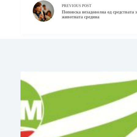
PREVIOUS
POST
Поповска незадоволна од средствата 
животната средина