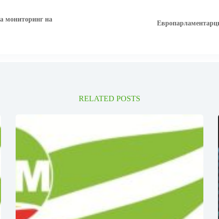
за мониторинг на
Европарламентарци 
RELATED POSTS