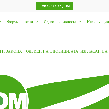
Зачлени се во ДОМ
Форум на жени
Односи со јавноста
Информации 
ТИ ЗАКОНА – ОДБИЕН НА ОПОЗИЦИЈАТА, ИЗГЛАСАН НА