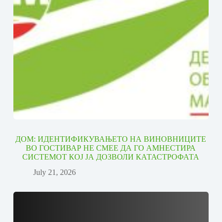
ДОМ: ИДЕНТИФИКУВАЊЕТО НА ВИНОВНИЦИТЕ
ВО ГОСТИВАР НЕ СМЕЕ ДА ГО АМНЕСТИРА
СИСТЕМОТ КОЈ ЈА ДОЗВОЛИ КАТАСТРОФАТА
July 21, 2026