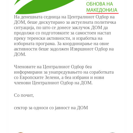
На денешната седница на Централниот Одбор на
ДОМ, беше дискутирано за актуелната политичка
ситуација, по што се донесе заклучок ДОМ да
продолжи со подготовките за самостоен настап
преку теренски активности, и изработка на
изборната програма. За координирање на овие
активности беше задолжен Извршниот Одбор на
ДОМ.
Членовите на Централниот Одбор беа
информирани за унапредувањето на соработката
со Европските Зелени, а беа избрани и нови
членови Централниот Одбор на ДОМ.
Со почит,
сектор за односи со јавност на ДОМ