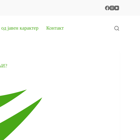
од јавен карактер
Контакт
ЊИ?