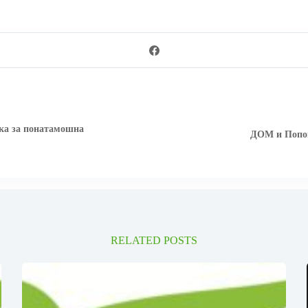
шка за понатамошна
ДОМ и Попов
RELATED POSTS