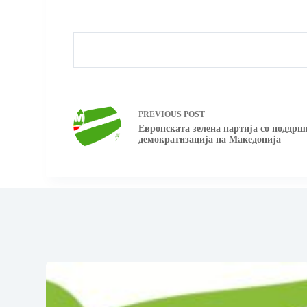
PREVIOUS
POST
Европската зелена партија со поддр
демократизација на Македонија