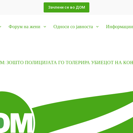
Зачлени се во ДОМ
Форум на жени
Односи со јавноста
Информации 
М: ЗОШТО ПОЛИЦИЈАТА ГО ТОЛЕРИРА УБИЕЦОТ НА КО