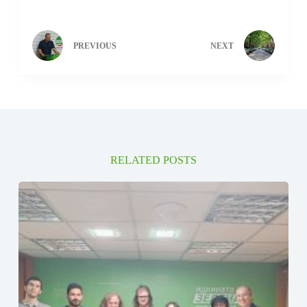
PREVIOUS
NEXT
RELATED POSTS