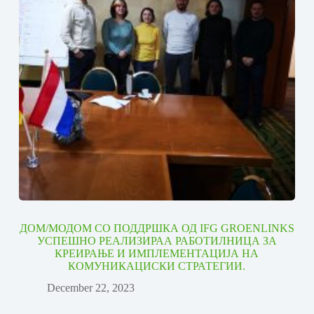
ДОМ/МОДОМ СО ПОДДРШКА ОД IFG GROENLINKS
УСПЕШНО РЕАЛИЗИРАА РАБОТИЛНИЦА ЗА
КРЕИРАЊЕ И ИМПЛЕМЕНТАЦИЈА НА
КОМУНИКАЦИСКИ СТРАТЕГИИ.
December 22, 2023