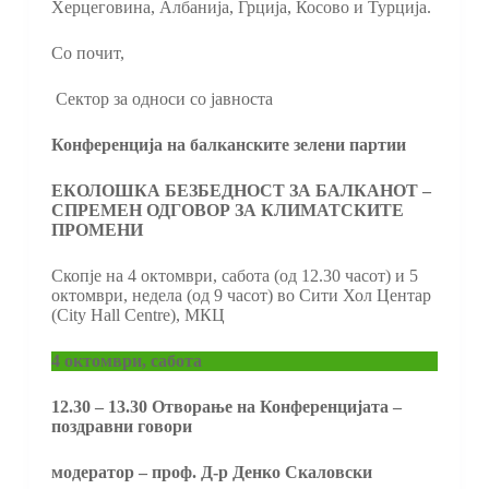
Херцеговина, Албанија, Грција, Косово и Турција.
Со почит,
Сектор за односи со јавноста
Конференција на балканските зелени партии
ЕКОЛОШКА БЕЗБЕДНОСТ ЗА БАЛКАНОТ –
СПРЕМЕН ОДГОВОР ЗА КЛИМАТСКИТЕ
ПРОМЕНИ
Скопје на 4 октомври, сабота (од 12.30 часот) и 5
октомври, недела (од 9 часот) во Сити Хол Центар
(City Hall Centre), МКЦ
4 октомври, сабота
12.30 – 13.30 Отворање на Конференцијата –
поздравни говори
модератор – проф. Д-р Денко Скаловски