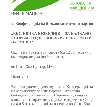
ИНФОРМАЦИЈА
за Конференција на балканските зелени партии
„ЕКОЛОШКА БЕЗБЕДНОСТ ЗА БАЛКАНОТ
– СПРЕМЕН ОДГОВОР ЗА КЛИМАТСКИТЕ
ПРОМЕНИ“
Скопје на 4 октомври, сабота (од 12.30 часот) и 5
октомври, недела (од 9.00 часот)
во Сити Хол Центар, МКЦ
Почитувани,
Ве покануваме да учествувате на Конференцијата
на балканските зелени партии „Еколошка
безбедност за Балканот! – Спремен одговор за
климатските промени“, која ќе се одржи во Скопје
на 4 и 5 октомври, сабота и недела во Сити Хол