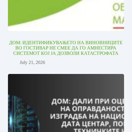
ДОМ: ИДЕНТИФИКУВАЊЕТО НА ВИНОВНИЦИТЕ
ВО ГОСТИВАР НЕ СМЕЕ ДА ГО АМНЕСТИРА
СИСТЕМОТ КОЈ ЈА ДОЗВОЛИ КАТАСТРОФАТА
July 21, 2026