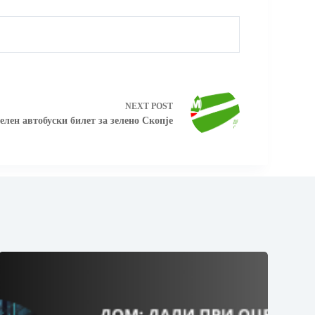
NEXT
POST
елен автобуски билет за зелено Скопје