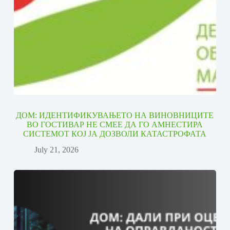
ДОМ: ИДЕНТИФИКУВАЊЕТО НА ВИНОВНИЦИТЕ
ВО ГОСТИВАР НЕ СМЕЕ ДА ГО АМНЕСТИРА
СИСТЕМОТ КОЈ ЈА ДОЗВОЛИ КАТАСТРОФАТА
July 21, 2026