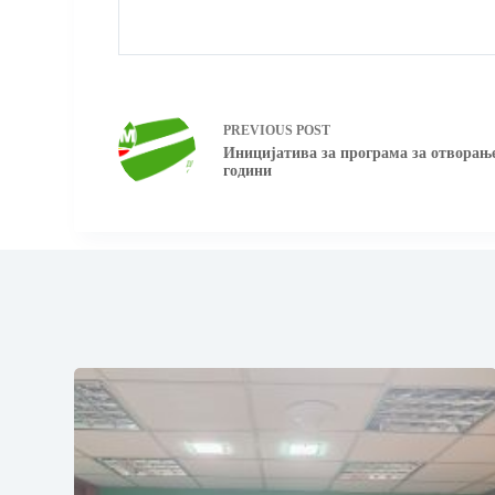
PREVIOUS
POST
Иницијатива за програма за отворање
години