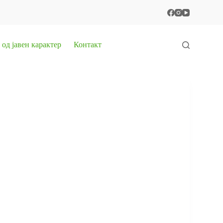
од јавен карактер
Контакт