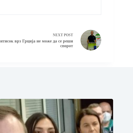
NEXT
POST
итисок врз Грција не може да се реши
спорот