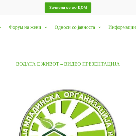
Зачлени се во ДОМ
Форум на жени
Односи со јавноста
Информации 
ВОДАТА Е ЖИВОТ – ВИДЕО ПРЕЗЕНТАЦИЈА