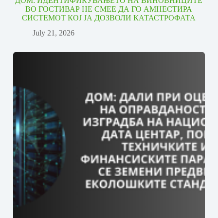
ДОМ: ИДЕНТИФИКУВАЊЕТО НА ВИНОВНИЦИТЕ
ВО ГОСТИВАР НЕ СМЕЕ ДА ГО АМНЕСТИРА
СИСТЕМОТ КОЈ ЈА ДОЗВОЛИ КАТАСТРОФАТА
July 21, 2026