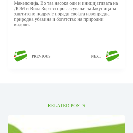
Македонија. Во таа насока оди и иницијативата на
ДОМ и Вила Зора за прогласување на Јакупица за
заштитено подрачје поради својата извонредна
природна убавина и богатство на природни
видови.
PREVIOUS
NEXT
RELATED POSTS