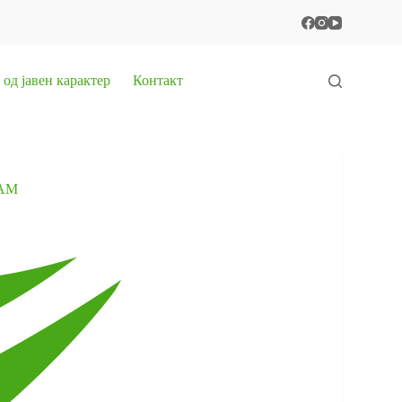
од јавен карактер
Контакт
АМ