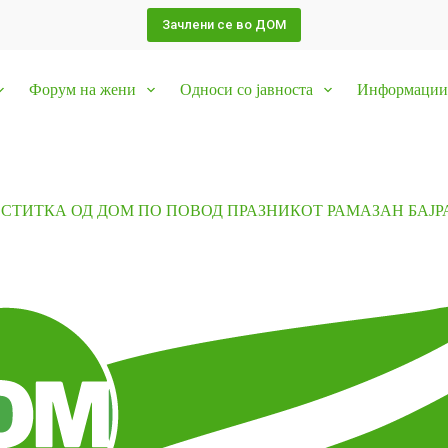
Зачлени се во ДОМ
Форум на жени
Односи со јавноста
Информации 
ЕСТИТКА ОД ДОМ ПО ПОВОД ПРАЗНИКОТ РАМАЗАН БАЈР