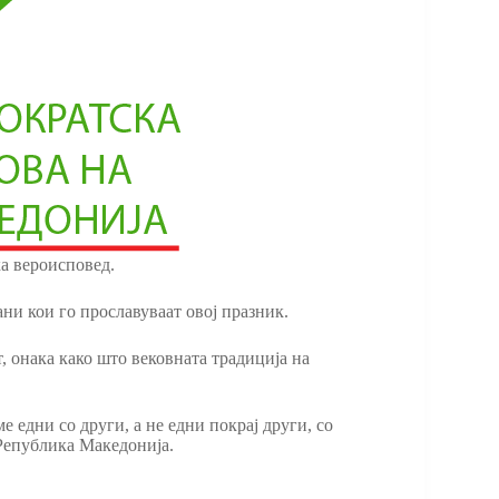
а вероисповед.
ани кои го прославуваат овој празник.
, онака како што вековната традиција на
 едни со други, а не едни покрај други, со
 Република Македонија.