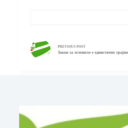
PREVIOUS
POST
Закон за зеленило е единствено трајн