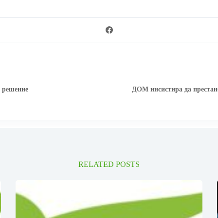
о решение
ДОМ инсистира да престане
RELATED POSTS