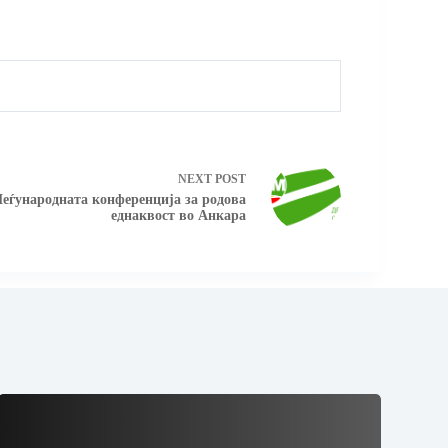
NEXT
POST
еѓународната конференција за родова
еднаквост во Анкара