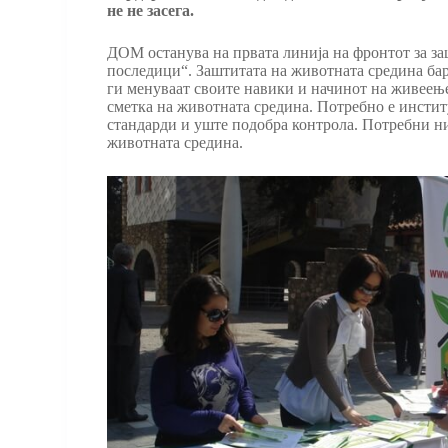
не не засега.
ДОМ останува на првата линија на фронтот за за
последици“. Заштитата на животната средина бара
ги менуваат своите навики и начинот на живеење.
сметка на животната средина. Потребно е инстит
стандарди и уште подобра контрола. Потребни н
животната средина.