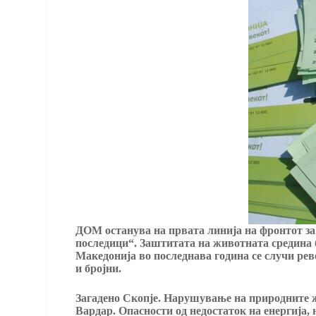
ДОМ останува на првата линија на фронтот за 
последици“. Заштитата на животната средина ба
Македонија во последнава година се случи ре
и бројни.
Загадено Скопје. Нарушување на природните ж
Вардар. Опасности од недостаток на енергија, 