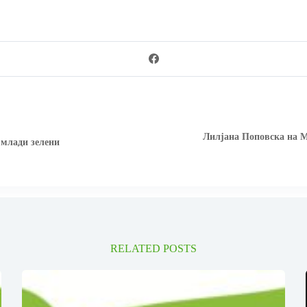
Лилјана Поповска на М
млади зелени
RELATED POSTS