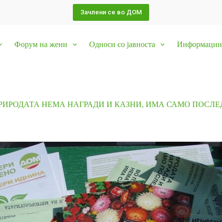
Зачлени се во ДОМ
Форум на жени
Односи со јавноста
Информации 
РИРОДАТА НЕМА НАГРАДИ И КАЗНИ, ИМА САМО ПОСЛ