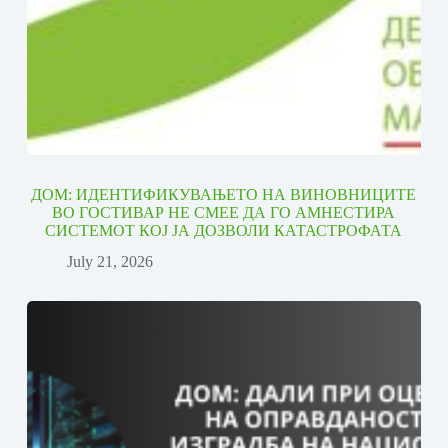
ДОМ: ИДЕНТИФИКУВАЊЕТО НА ВИНОВНИЦИТЕ
ВО ГОСТИВАР НЕ СМЕЕ ДА ГО АМНЕСТИРА
СИСТЕМОТ КОЈ ЈА ДОЗВОЛИ КАТАСТРОФАТА
July 21, 2026