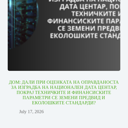
ДОМ: ДАЛИ ПРИ ОЦЕНКАТА НА ОПРАВДАНОСТА
ЗА ИЗГРАДБА НА НАЦИОНАЛЕН ДАТА ЦЕНТАР,
ПОКРАЈ ТЕХНИЧКИТЕ И ФИНАНСИСКИТЕ
ПАРАМЕТРИ СЕ ЗЕМЕНИ ПРЕДВИД И
ЕКОЛОШКИТЕ СТАНДАРДИ?
July 17, 2026