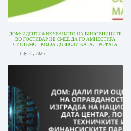
ДОМ: ИДЕНТИФИКУВАЊЕТО НА ВИНОВНИЦИТЕ
ВО ГОСТИВАР НЕ СМЕЕ ДА ГО АМНЕСТИРА
СИСТЕМОТ КОЈ ЈА ДОЗВОЛИ КАТАСТРОФАТА
July 21, 2026