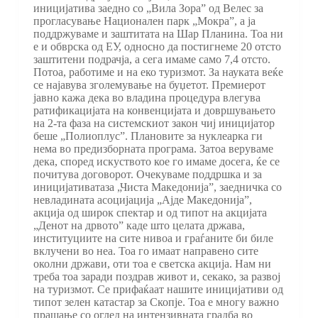
иницијатива заедно со „Вила Зора” од Велес за
прогласување Национален парк „Мокра”, а ја
поддржуваме и заштитата на Шар Планина. Тоа ни
е и обврска од ЕУ, односно да постигнеме 20 отсто
заштитени подрачја, а сега имаме само 7,4 отсто.
Потоа, работиме и на еко туризмот. За науката веќе
се најавува зголемување на буџетот. Премиерот
јавно кажа дека во владина процедура влегува
ратификацијата на конвенцијата и довршувањето
на 2-та фаза на системскиот закон чиј иницијатор
беше „Полиоплус”. Плановите за нуклеарка ги
нема во предизборната програма. Затоа веруваме
дека, според искуството кое го имаме досега, ќе се
почитува договорот. Очекуваме поддршка и за
иницијативатаза „Чиста Македонија”, заедничка со
невладината асоцијација „Ајде Македонија”,
акција од широк спектар и од типот на акцијата
„Денот на дрвото” каде што целата држава,
институциите на сите нивоа и граѓаните би биле
вклучени во неа. Тоа го имаат направено сите
околни држави, оти тоа е светска акција. Нам ни
треба тоа заради поздрав живот и, секако, за развој
на туризмот. Се прифаќаат нашите иницијативи од
типот зелен катастар за Скопје. Тоа е многу важно
прашање со оглед на интензивната градба во