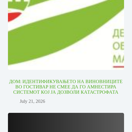
ДОМ: ИДЕНТИФИКУВАЊЕТО НА ВИНОВНИЦИТЕ
ВО ГОСТИВАР НЕ СМЕЕ ДА ГО АМНЕСТИРА
СИСТЕМОТ КОЈ ЈА ДОЗВОЛИ КАТАСТРОФАТА
July 21, 2026