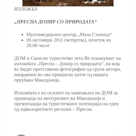
ИЗЛОЖБА
„ПРЕСПА ДОПИР СО ПРИРОДАТА“
Мултимедијален центар „Мала Станица“
06 октомври 2011 (четврток), почеток во
20.00 часот
ДОМ и Скопско туристичко лето Ве покануваат на
изложбата „Преспа – Допир со природата“, на која
ќе бидат претставени фотографии од група автори,
направени во ова прекрасно катче од нашата
преубава Македонија.
Изложбата е во склопот на кампањата на ДОМ за
промоција на екотуризмот во Македонија и
презентација на туристичкиот потенцијал на еден
од најколоритните региони – Преспа.