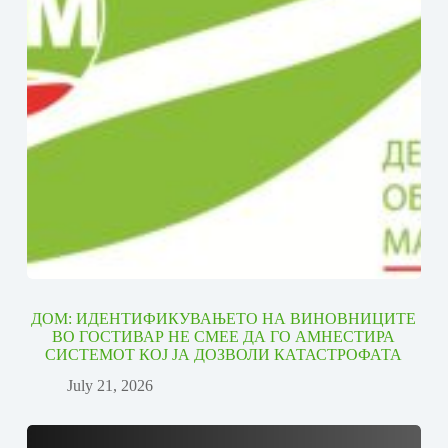
ДОМ: ИДЕНТИФИКУВАЊЕТО НА ВИНОВНИЦИТЕ
ВО ГОСТИВАР НЕ СМЕЕ ДА ГО АМНЕСТИРА
СИСТЕМОТ КОЈ ЈА ДОЗВОЛИ КАТАСТРОФАТА
July 21, 2026