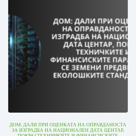
ДОМ: ДАЛИ ПРИ ОЦЕНКАТА НА ОПРАВДАНОСТА
ЗА ИЗГРАДБА НА НАЦИОНАЛЕН ДАТА ЦЕНТАР,
ПОКРАЈ ТЕХНИЧКИТЕ И ФИНАНСИСКИТЕ