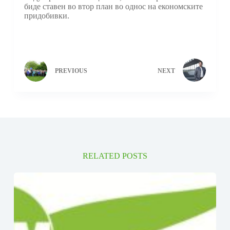
биде ставен во втор план во однос на економските
придобивки.
PREVIOUS
NEXT
RELATED POSTS