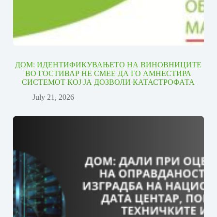
ДОМ: ИДЕНТИФИКУВАЊЕТО НА ВИНОВНИЦИТЕ
ВО ГОСТИВАР НЕ СМЕЕ ДА ГО АМНЕСТИРА
СИСТЕМОТ КОЈ ЈА ДОЗВОЛИ КАТАСТРОФАТА
July 21, 2026