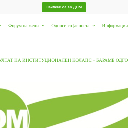
Зачлени се во ДОМ
Форум на жени
Односи со јавноста
Информации 
ЗУЛТАТ НА ИНСТИТУЦИОНАЛЕН КОЛАПС – БАРАМЕ ОД