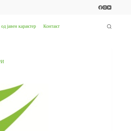
од јавен карактер
Контакт
РИ