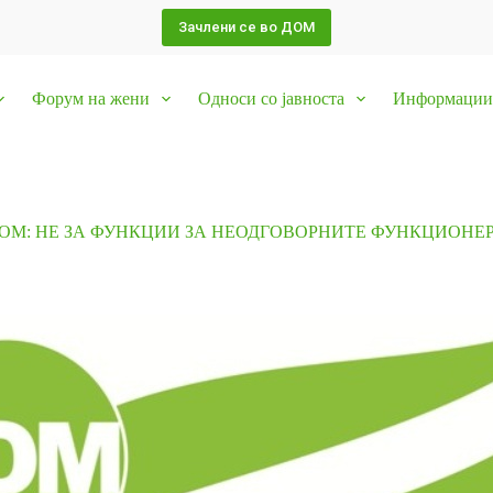
Зачлени се во ДОМ
Форум на жени
Односи со јавноста
Информации 
ОМ: НЕ ЗА ФУНКЦИИ ЗА НЕОДГОВОРНИТЕ ФУНКЦИОНЕ