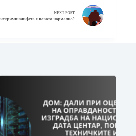
NEXT
POST
скриминацијата е новото нормално?