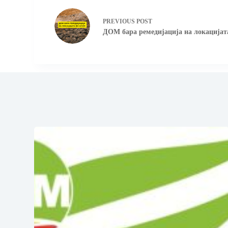
PREVIOUS
POST
ДОМ бара ремедијација на локација