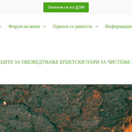
Зачлени се во ДОМ
Форум на жени
Односи со јавноста
Информации 
ИЦИТЕ ЗА ОБЕЗБЕДУВАЊЕ БУЏЕТСКИ ПАРИ ЗА ЧИСТЕЊЕ