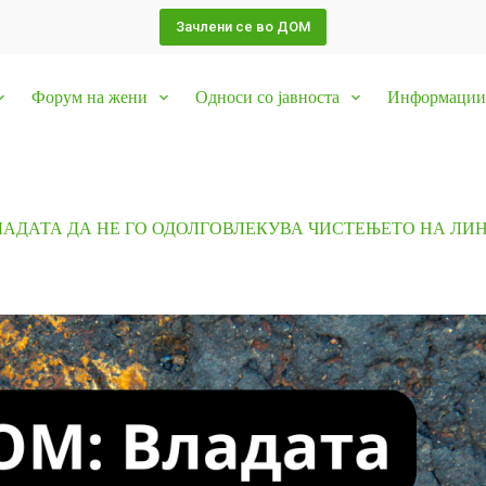
Зачлени се во ДОМ
Форум на жени
Односи со јавноста
Информации 
ЛАДАТА ДА НЕ ГО ОДОЛГОВЛЕКУВА ЧИСТЕЊЕТО НА ЛИ