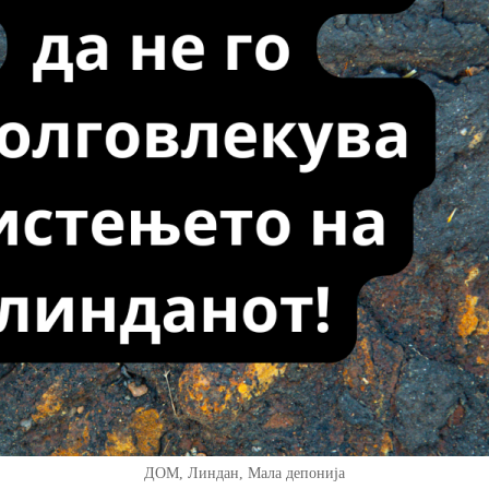
ДОМ, Линдан, Мала депонија