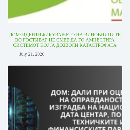
ДОМ: ИДЕНТИФИКУВАЊЕТО НА ВИНОВНИЦИТЕ
ВО ГОСТИВАР НЕ СМЕЕ ДА ГО АМНЕСТИРА
СИСТЕМОТ КОЈ ЈА ДОЗВОЛИ КАТАСТРОФАТА
July 21, 2026