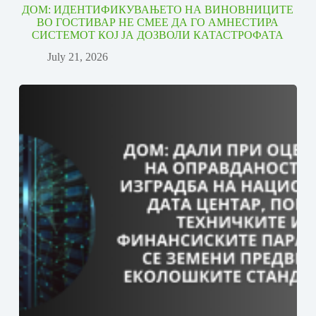
ДОМ: ИДЕНТИФИКУВАЊЕТО НА ВИНОВНИЦИТЕ
ВО ГОСТИВАР НЕ СМЕЕ ДА ГО АМНЕСТИРА
СИСТЕМОТ КОЈ ЈА ДОЗВОЛИ КАТАСТРОФАТА
July 21, 2026