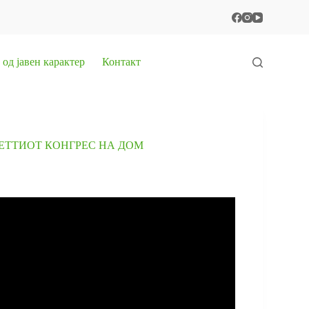
од јавен карактер
Контакт
ПЕТТИОТ КОНГРЕС НА ДОМ