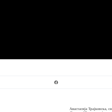
Анастасија Трајковска, с