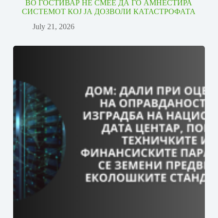
ВО ГОСТИВАР НЕ СМЕЕ ДА ГО АМНЕСТИРА
СИСТЕМОТ КОЈ ЈА ДОЗВОЛИ КАТАСТРОФАТА
July 21, 2026