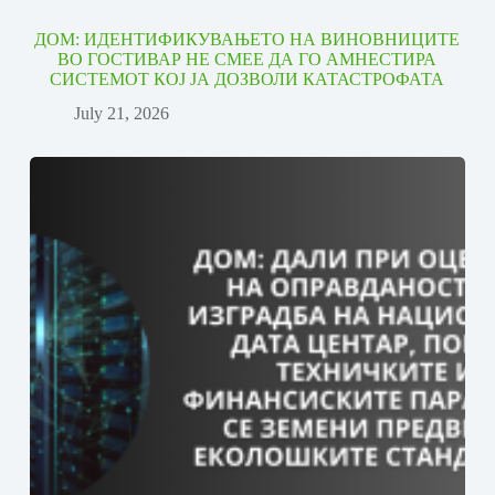
ДОМ: ИДЕНТИФИКУВАЊЕТО НА ВИНОВНИЦИТЕ
ВО ГОСТИВАР НЕ СМЕЕ ДА ГО АМНЕСТИРА
СИСТЕМОТ КОЈ ЈА ДОЗВОЛИ КАТАСТРОФАТА
July 21, 2026